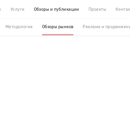
я
Услуги
Обзоры и публикации
Проекты
Конта
Методология
Обзоры рынков
Реклама и продвижен