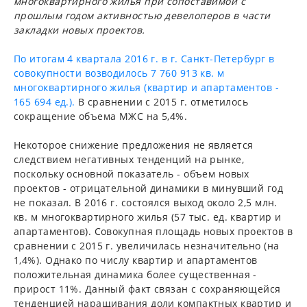
многоквартирного жилья при сопоставимой с
прошлым годом активностью девелоперов в части
закладки новых проектов.
По итогам 4 квартала 2016 г. в г. Санкт-Петербург в
совокупности возводилось 7 760 913 кв. м
многоквартирного жилья (квартир и апартаментов -
165 694 ед.).
В сравнении с 2015 г. отметилось
сокращение объема МЖС на 5,4%.
Некоторое снижение предложения не является
следствием негативных тенденций на рынке,
поскольку основной показатель - объем новых
проектов - отрицательной динамики в минувший год
не показал. В 2016 г. состоялся выход около 2,5 млн.
кв. м многоквартирного жилья (57 тыс. ед. квартир и
апартаментов). Совокупная площадь новых проектов в
сравнении с 2015 г. увеличилась незначительно (на
1,4%). Однако по числу квартир и апартаментов
положительная динамика более существенная -
прирост 11%. Данный факт связан с сохраняющейся
тенденцией наращивания доли компактных квартир и