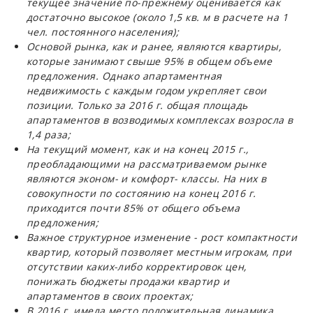
текущее значение по-прежнему оценивается как
достаточно высокое (около 1,5 кв. м в расчете на 1
чел. постоянного населения);
Основой рынка, как и ранее, являются квартиры,
которые занимают свыше 95% в общем объеме
предложения. Однако апартаментная
недвижимость с каждым годом укрепляет свои
позиции. Только за 2016 г. общая площадь
апартаментов в возводимых комплексах возросла в
1,4 раза;
На текущий момент, как и на конец 2015 г.,
преобладающими на рассматриваемом рынке
являются эконом- и комфорт- классы. На них в
совокупности по состоянию на конец 2016 г.
приходится почти 85% от общего объема
предложения;
Важное структурное изменение - рост компактности
квартир, который позволяет местным игрокам, при
отсутствии каких-либо корректировок цен,
понижать бюджеты продажи квартир и
апартаментов в своих проектах;
В 2016 г. имела место положительная динамика