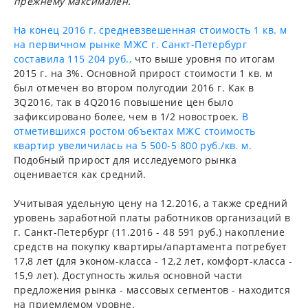
прежнему максимален.
На конец 2016 г. средневзвешенная стоимость 1 кв. м
на первичном рынке МЖС г. Санкт-Петербург
составила 115 204 руб.,
что выше уровня по итогам
2015 г. на 3%. Основной прирост стоимости 1 кв. м
был отмечен во втором полугодии 2016 г. Как в
3Q2016, так в 4Q2016 повышение цен было
зафиксировано более, чем в 1/2 новостроек.
В
отметившихся ростом объектах МЖС стоимость
квартир увеличилась на 5 500-5 800 руб./кв. м.
Подобный прирост для исследуемого рынка
оценивается как средний.
Учитывая удельную цену на 12.2016, а также средний
уровень заработной платы работников организаций в
г. Санкт-Петербург (11.2016 - 48 591 руб.) накопление
средств на покупку квартиры/апартамента потребует
17,8 лет (для эконом-класса - 12,2 лет, комфорт-класса -
15,9 лет). Доступность жилья основной части
предложения рынка - массовых сегментов - находится
на приемлемом уровне.