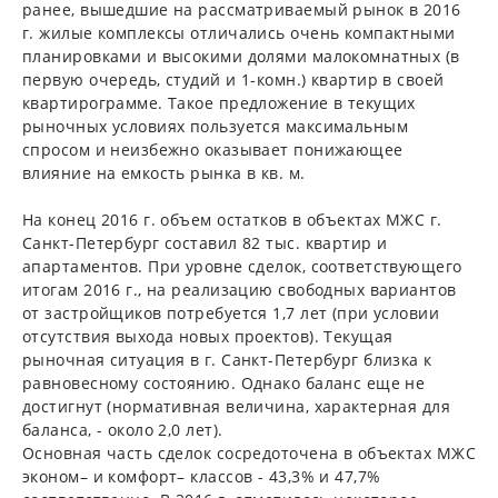
ранее, вышедшие на рассматриваемый рынок в 2016
г. жилые комплексы отличались очень компактными
планировками и высокими долями малокомнатных (в
первую очередь, студий и 1-комн.) квартир в своей
квартирограмме. Такое предложение в текущих
рыночных условиях пользуется максимальным
спросом и неизбежно оказывает понижающее
влияние на емкость рынка в кв. м.
На конец 2016 г. объем остатков в объектах МЖС г.
Санкт-Петербург составил 82 тыс. квартир и
апартаментов. При уровне сделок, соответствующего
итогам 2016 г., на реализацию свободных вариантов
от застройщиков потребуется 1,7 лет (при условии
отсутствия выхода новых проектов). Текущая
рыночная ситуация в г. Санкт-Петербург близка к
равновесному состоянию. Однако баланс еще не
достигнут (нормативная величина, характерная для
баланса, - около 2,0 лет).
Основная часть сделок сосредоточена в объектах МЖС
эконом– и комфорт– классов - 43,3% и 47,7%