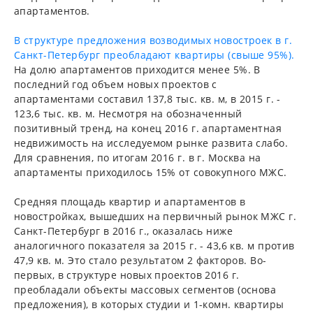
апартаментов.
В структуре предложения возводимых новостроек в г.
Санкт-Петербург преобладают квартиры (свыше 95%).
На долю апартаментов приходится менее 5%. В
последний год объем новых проектов с
апартаментами составил 137,8 тыс. кв. м, в 2015 г. -
123,6 тыс. кв. м. Несмотря на обозначенный
позитивный тренд, на конец 2016 г. апартаментная
недвижимость на исследуемом рынке развита слабо.
Для сравнения, по итогам 2016 г. в г. Москва на
апартаменты приходилось 15% от совокупного МЖС.
Средняя площадь квартир и апартаментов в
новостройках, вышедших на первичный рынок МЖС г.
Санкт-Петербург в 2016 г., оказалась ниже
аналогичного показателя за 2015 г. - 43,6 кв. м против
47,9 кв. м. Это стало результатом 2 факторов. Во-
первых, в структуре новых проектов 2016 г.
преобладали объекты массовых сегментов (основа
предложения), в которых студии и 1-комн. квартиры