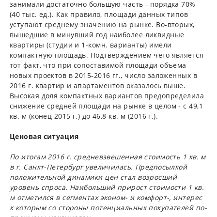
занимали достаточно большую часть - порядка 70%
(40 тыс. ед.). Как правило, площади данных типов
уступают среднему значению на рынке. Во-вторых,
вышедшие в минувший год наиболее ликвидные
квартиры (студии и 1-комн. варианты) имели
компактную площадь. Подтверждением чего является
тот факт, что при сопоставимой площади объема
новых проектов в 2015-2016 гг., число заложенных в
2016 г. квартир и апартаментов оказалось выше.
Высокая доля компактных вариантов предопределила
снижение средней площади на рынке в целом - с 49,1
кв. м (конец 2015 г.) до 46,8 кв. м (2016 г.).
Ценовая ситуация
По итогам 2016 г. средневзвешенная стоимость 1 кв. м
в г. Санкт-Петербург увеличилась. Предпосылкой
положительной динамики цен стал возросший
уровень спроса. Наибольший прирост стоимости 1 кв.
м отметился в сегментах эконом- и комфорт-, интерес
к которым со стороны потенциальных покупателей по-