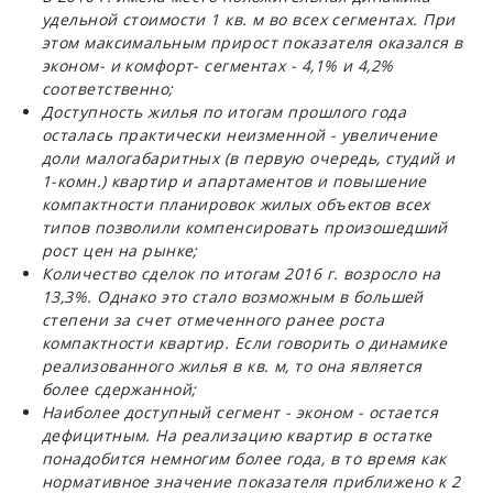
удельной стоимости 1 кв. м во всех сегментах. При
этом максимальным прирост показателя оказался в
эконом- и комфорт- сегментах - 4,1% и 4,2%
соответственно;
Доступность жилья по итогам прошлого года
осталась практически неизменной - увеличение
доли малогабаритных (в первую очередь, студий и
1-комн.) квартир и апартаментов и повышение
компактности планировок жилых объектов всех
типов позволили компенсировать произошедший
рост цен на рынке;
Количество сделок по итогам 2016 г. возросло на
13,3%. Однако это стало возможным в большей
степени за счет отмеченного ранее роста
компактности квартир. Если говорить о динамике
реализованного жилья в кв. м, то она является
более сдержанной;
Наиболее доступный сегмент - эконом - остается
дефицитным. На реализацию квартир в остатке
понадобится немногим более года, в то время как
нормативное значение показателя приближено к 2