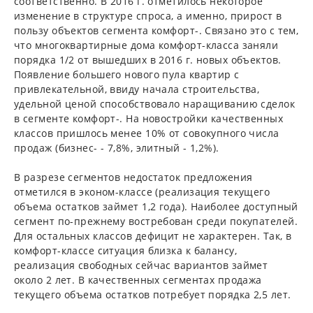
соответственно. В 2016 г. отметилось некоторое
изменение в структуре спроса, а именно, прирост в
пользу объектов сегмента комфорт-. Связано это с тем,
что многоквартирные дома комфорт-класса заняли
порядка 1/2 от вышедших в 2016 г. новых объектов.
Появление большего нового пула квартир с
привлекательной, ввиду начала строительства,
удельной ценой способствовало наращиванию сделок
в сегменте комфорт-. На новостройки качественных
классов пришлось менее 10% от совокупного числа
продаж (бизнес- - 7,8%, элитный - 1,2%).
В разрезе сегментов недостаток предложения
отметился в эконом-классе (реализация текущего
объема остатков займет 1,2 года). Наиболее доступный
сегмент по-прежнему востребован среди покупателей.
Для остальных классов дефицит не характерен. Так, в
комфорт-классе ситуация близка к балансу,
реализация свободных сейчас вариантов займет
около 2 лет. В качественных сегментах продажа
текущего объема остатков потребует порядка 2,5 лет.