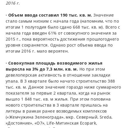
2016 г.
· Объем ввода составил 190 тыс. кв. м.
Значение
стало самым низким с начала года (напомним, что по
итогам 1 полугодия было сдано 668 тыс. кв. м). Всего с
начала года введен 61% от совокупного значения за
2015 г., пока вероятность достижения прошлогоднего
уровня сохраняется. Однако рост объема ввода по
итогам 2016 г. мало вероятен.
· Совокупная площадь возводимого жилья
выросла на 3% до 7,3 млн. кв. м.
Но при этом
девелоперская активность в отношении закладки
упала. В 3 квартале было начато строительство 388
тыс. кв. м. Данное значение гораздо ниже суммарного
показателя за первые 2 квартала, когда на рынок
вышло 1 848 тыс. кв. м жилья. При этом половина
нового строительства в 3 квартале пришлась на
литеры в рамках ранее возводимых комплексов
(«Жемчужина Зеленограда», мкр. Северный, Sreda,
«Достояние», «О7», Life-Митинская Ecopark,