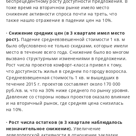
беспрецедентному росту доступности предложения. В
тоже время на вторичном рынке имело место
снижение активности спроса почти на треть, что
также нашло отражение в падении цен на 10%.
· Снижение средних цен (в 3 квартале имел место
рост).
Падение средневзвешенной стоимости 1 кв. м
было обусловлено не только скидками, которые имели
место в течение всего года. Снижение было во многом
вызвано структурными изменениями в предложении.
Рост числа проектов комфорт-класса привел к тому,
что доступность жилья в среднем по городу возросла.
Средневзвешенная стоимость 1 кв. м вышедших в
течение 2015 г. проектов составляет около 170 000
руб./кв. м, что на 30% ниже среднего по рынку уровня.
Давление со стороны новых проектов оказало влияние
и на вторичный рынок, где средняя цена снизилась
на 10%.
· Рост числа остатков (в 3 квартале наблюдалось
незначительное снижение).
Увеличение
девелоперской активности в отношении закладки