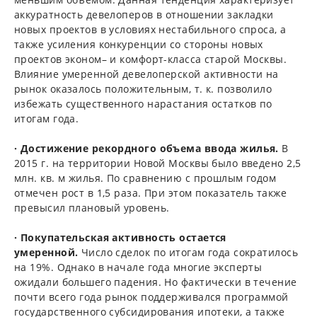
аккуратность девелоперов в отношении закладки
новых проектов в условиях нестабильного спроса, а
также усиления конкуренции со стороны новых
проектов эконом– и комфорт-класса старой Москвы.
Влияние умеренной девелоперской активности на
рынок оказалось положительным, т. к. позволило
избежать существенного нарастания остатков по
итогам года.
· Достижение рекордного объема ввода жилья.
В
2015 г. на территории Новой Москвы было введено 2,5
млн. кв. м жилья. По сравнению с прошлым годом
отмечен рост в 1,5 раза. При этом показатель также
превысил плановый уровень.
· Покупательская активность остается
умеренной.
Число сделок по итогам года сократилось
на 19%. Однако в начале года многие эксперты
ожидали большего падения. Но фактически в течение
почти всего года рынок поддерживался программой
государственного субсидирования ипотеки, а также