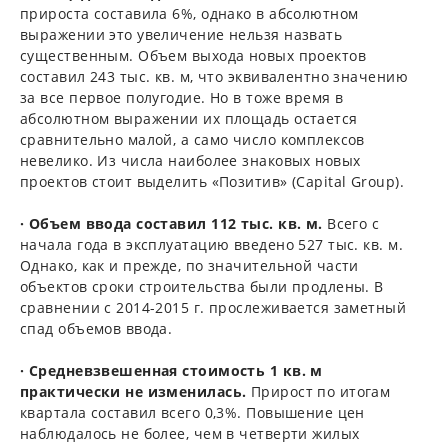
прироста составила 6%, однако в абсолютном
выражении это увеличение нельзя назвать
существенным. Объем выхода новых проектов
составил 243 тыс. кв. м, что эквивалентно значению
за все первое полугодие. Но в тоже время в
абсолютном выражении их площадь остается
сравнительно малой, а само число комплексов
невелико. Из числа наиболее знаковых новых
проектов стоит выделить «Позитив» (Capital Group).
· Объем ввода составил 112 тыс. кв. м.
Всего с
начала года в эксплуатацию введено 527 тыс. кв. м.
Однако, как и прежде, по значительной части
объектов сроки строительства были продлены. В
сравнении с 2014-2015 г. прослеживается заметный
спад объемов ввода.
· Средневзвешенная стоимость 1 кв. м
практически не изменилась.
Прирост по итогам
квартала составил всего 0,3%. Повышение цен
наблюдалось не более, чем в четверти жилых