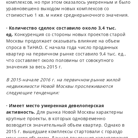
комплексов, но при этом оказалось умеренным и было
уравновешено выходом новых комплексов со
стоимостью 1 кв. м ниже среднерыночного значения.
· Количество сделок составило около 3,4 тыс.
ед.
Конкуренция со стороны новых проектов старой
Москвы продолжает оказывать влияние на объем
спроса в ТиНАО. С начала года число проданных
квартир на первичном рынке составило 9,4 тыс. ед.,
что составляет около половины от совокупного
значения за весь 2015 г.
В 2015-начале 2016 г. на первичном рынке жилой
недвижимости Новой Москвы прослеживаются
следующие тенденции:
· Имеет место умеренная девелоперская
активность.
Для рынка Новой Москвы характерны
крупные проекты, в которых одновременно
возводится значительный объем квартир. Однако в
2015 г. вышедшие комплексы стартовали с гораздо
меньшим объемом. Данная тенденция характеризует