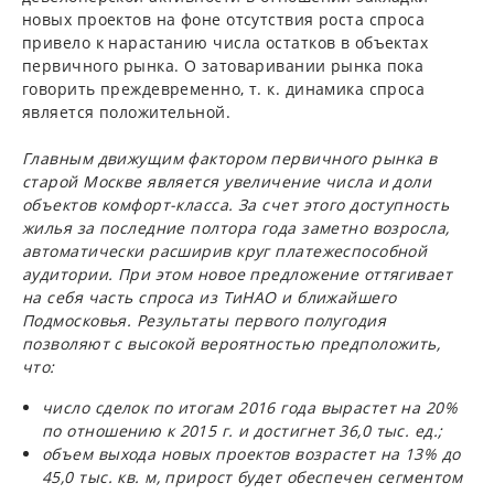
новых проектов на фоне отсутствия роста спроса
привело к нарастанию числа остатков в объектах
первичного рынка. О затоваривании рынка пока
говорить преждевременно, т. к. динамика спроса
является положительной.
Главным движущим фактором первичного рынка в
старой Москве является увеличение числа и доли
объектов комфорт-класса. За счет этого доступность
жилья за последние полтора года заметно возросла,
автоматически расширив круг платежеспособной
аудитории. При этом новое предложение оттягивает
на себя часть спроса из ТиНАО и ближайшего
Подмосковья. Результаты первого полугодия
позволяют с высокой вероятностью предположить,
что:
число сделок по итогам 2016 года вырастет на 20%
по отношению к 2015 г. и достигнет 36,0 тыс. ед.;
объем выхода новых проектов возрастет на 13% до
45,0 тыс. кв. м, прирост будет обеспечен сегментом