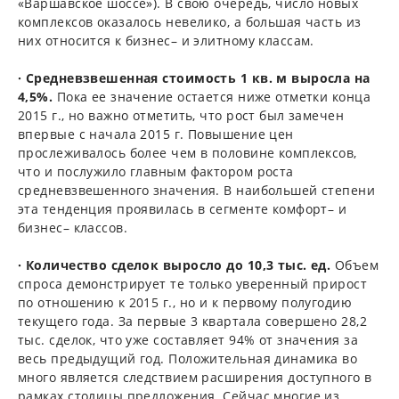
«Варшавское шоссе»). В свою очередь, число новых
комплексов оказалось невелико, а большая часть из
них относится к бизнес– и элитному классам.
· Средневзвешенная стоимость 1 кв. м выросла на
4,5%.
Пока ее значение остается ниже отметки конца
2015 г., но важно отметить, что рост был замечен
впервые с начала 2015 г. Повышение цен
прослеживалось более чем в половине комплексов,
что и послужило главным фактором роста
средневзвешенного значения. В наибольшей степени
эта тенденция проявилась в сегменте комфорт– и
бизнес– классов.
· Количество сделок выросло до 10,3 тыс. ед.
Объем
спроса демонстрирует те только уверенный прирост
по отношению к 2015 г., но и к первому полугодию
текущего года. За первые 3 квартала совершено 28,2
тыс. сделок, что уже составляет 94% от значения за
весь предыдущий год. Положительная динамика во
много является следствием расширения доступного в
рамках столицы предложения. Сейчас многие из