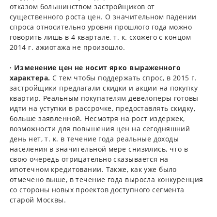
отказом большинством застройщиков от
существенного роста цен. О значительном падении
спроса относительно уровня прошлого года можно
говорить лишь в 4 квартале, т. к. схожего с концом
2014 г. ажиотажа не произошло.
· Изменение цен не носит ярко выраженного
характера.
С тем чтобы поддержать спрос, в 2015 г.
застройщики предлагали скидки и акции на покупку
квартир. Реальным покупателям девелоперы готовы
идти на уступки в рассрочке, предоставлять скидку,
больше заявленной. Несмотря на рост издержек,
возможности для повышения цен на сегодняшний
день нет, т. к. в течение года реальные доходы
населения в значительной мере снизились, что в
свою очередь отрицательно сказывается на
ипотечном кредитовании. Также, как уже было
отмечено выше, в течение года выросла конкуренция
со стороны новых проектов доступного сегмента
старой Москвы.