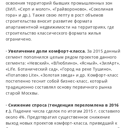
освоения территорий бывших промышленных зон
(ЗИЛ, «Серп и молот», «Грайвороново», «Соколиная
гора» и др.). Также свою лепту в рост объемов
строительства вносит развитие формата
апартаментной недвижимости на территориях, где
строительство классического формата жилья
ограничено.
· Увеличение доли комфорт-класса.
За 2015 данный
сегмент пополнился целым рядом проектов данного
сегмента: «Невский», «ВЛюблино», «Ясный», «ЗилАрт»,
«Life. Ботанический сад», «Город на реке Тушино»,
«Потапово Lite», «Золотая зведа» и др. Комфорт-класс
постепенно теснит собой бизнес-класс, который
традиционно составлял основу первичного рынка
старой Москвы.
· Снижение спроса (тенденция переломлена в 2016
г.).
Падение числа сделок по итогам 2015 г. составило
около 4%. Предотвратил существенное снижение
выход новых проектов комфорт-класса, приведший к