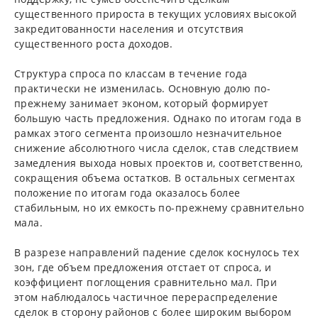
существенного прироста в текущих условиях высокой
закредитованности населения и отсутствия
существенного роста доходов.
Структура спроса по классам в течение года
практически не изменилась. Основную долю по-
прежнему занимает эконом, который формирует
большую часть предложения. Однако по итогам года в
рамках этого сегмента произошло незначительное
снижение абсолютного числа сделок, став следствием
замедления выхода новых проектов и, соответственно,
сокращения объема остатков. В остальных сегментах
положение по итогам года оказалось более
стабильным, но их емкость по-прежнему сравнительно
мала.
В разрезе направлений падение сделок коснулось тех
зон, где объем предложения отстает от спроса, и
коэффициент поглощения сравнительно мал. При
этом наблюдалось частичное перераспределение
сделок в сторону районов с более широким выбором