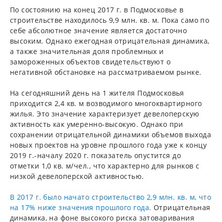
По состоянию на конец 2017 г. в Подмосковье в
строительстве находилось 9,9 млн. кв. м. Пока само по
себе абсолютное значение является достаточно
высоким. Однако ежегодная отрицательная динамика,
а также значительная доля проблемных и
замороженных объектов свидетельствуют о
негативной обстановке на рассматриваемом рынке.
На сегодняшний день на 1 жителя Подмосковья
приходится 2,4 кв. м возводимого многоквартирного
жилья. Это значение характеризует девелоперскую
активность как умеренно-высокую. Однако при
сохранении отрицательной динамики объемов выхода
новых проектов на уровне прошлого года уже к концу
2019 г.-началу 2020 г. показатель опустится до
отметки 1,0 кв. м/чел., что характерно для рынков с
низкой девелоперской активностью.
В 2017 г. было начато строительство 2,9 млн. кв. м, что
на 17% ниже значения прошлого года.
Отрицательная
динамика, на фоне высокого риска затоваривания