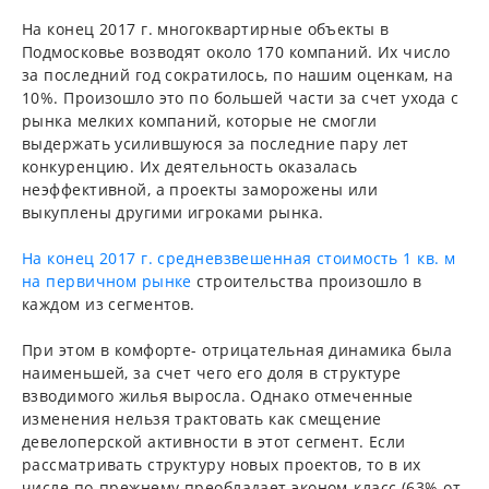
На конец 2017 г. многоквартирные объекты в
Подмосковье возводят около 170 компаний. Их число
за последний год сократилось, по нашим оценкам, на
10%. Произошло это по большей части за счет ухода с
рынка мелких компаний, которые не смогли
выдержать усилившуюся за последние пару лет
конкуренцию. Их деятельность оказалась
неэффективной, а проекты заморожены или
выкуплены другими игроками рынка.
На конец 2017 г. средневзвешенная стоимость 1 кв. м
на первичном рынке
строительства произошло в
каждом из сегментов.
При этом в комфорте- отрицательная динамика была
наименьшей, за счет чего его доля в структуре
взводимого жилья выросла. Однако отмеченные
изменения нельзя трактовать как смещение
девелоперской активности в этот сегмент. Если
рассматривать структуру новых проектов, то в их
числе по-прежнему преобладает эконом-класс (63% от