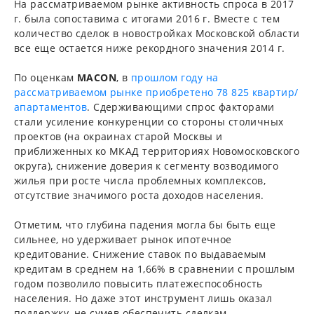
На рассматриваемом рынке активность спроса в 2017
г. была сопоставима с итогами 2016 г. Вместе с тем
количество сделок в новостройках Московской области
все еще остается ниже рекордного значения 2014 г.
По оценкам
MACON
, в
прошлом году на
рассматриваемом рынке приобретено 78 825 квартир/
апартаментов
. Сдерживающими спрос факторами
стали усиление конкуренции со стороны столичных
проектов (на окраинах старой Москвы и
приближенных ко МКАД территориях Новомосковского
округа), снижение доверия к сегменту возводимого
жилья при росте числа проблемных комплексов,
отсутствие значимого роста доходов населения.
Отметим, что глубина падения могла бы быть еще
сильнее, но удерживает рынок ипотечное
кредитование. Снижение ставок по выдаваемым
кредитам в среднем на 1,66% в сравнении с прошлым
годом позволило повысить платежеспособность
населения. Но даже этот инструмент лишь оказал
поддержку, не сумев обеспечить сделкам