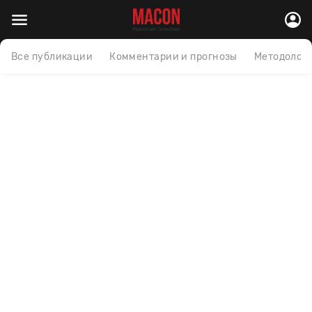
Все публикации
Комментарии и прогнозы
Методолог