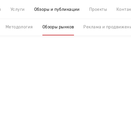
я
Услуги
Обзоры и публикации
Проекты
Конта
Методология
Обзоры рынков
Реклама и продвижен