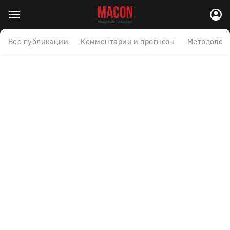
Все публикации
Комментарии и прогнозы
Методолог