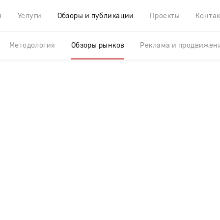
я
Услуги
Обзоры и публикации
Проекты
Конта
Методология
Обзоры рынков
Реклама и продвижен