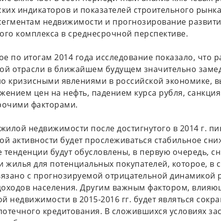
ских индикаторов и показателей строительного рынка
егментам недвижимости и прогнозирование развити
ого комплекса в среднесрочной перспективе.
е по итогам 2014 года исследование показало, что р
ой отрасли в ближайшем будущем значительно замед
о кризисными явлениями в российской экономике, 
жением цен на нефть, падением курса рубля, санкци
рочими факторами.
 жилой недвижимости после достигнутого в 2014 г. пи
ой активности будет прослеживаться стабильное сни
 тенденции будут обусловлены, в первую очередь, 
и жилья для потенциальных покупателей, которое, в 
вязано с прогнозируемой отрицательной динамикой 
оходов населения. Другим важным фактором, влияю
й недвижимости в 2015-2016 гг. будет являться сокр
отечного кредитования. В сложившихся условиях з