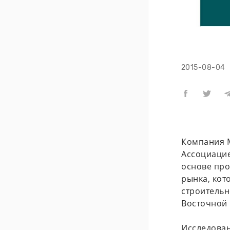
2015-08-04
Компания M
Ассоциацие
основе про
рынка, кот
строительн
Восточной
Исследован