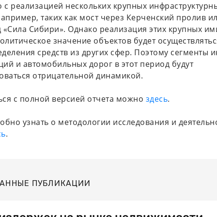
о с реализацией нескольких крупных инфраструктурн
например, таких как мост через Керченский пролив и
 «Сила Сибири». Однако реализация этих крупных и
литическое значение объектов будет осуществляться
деления средств из других сфер. Поэтому сегменты 
ий и автомобильных дорог в этот период будут
оваться отрицательной динамикой.
ся с полной версией отчета можно
здесь
.
обно узнать о методологии исследования и деятельн
сь
.
АННЫЕ ПУБЛИКАЦИИ