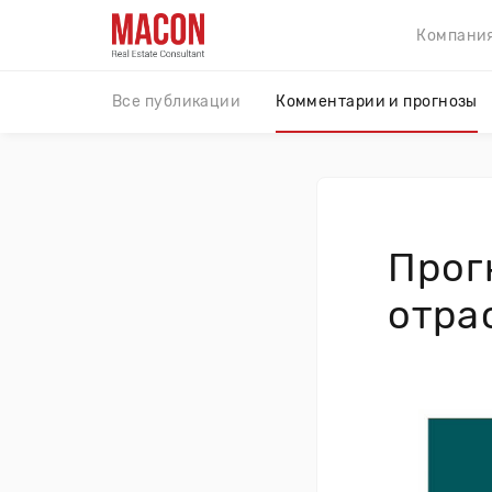
Компани
Все публикации
Комментарии и прогнозы
Прог
отра