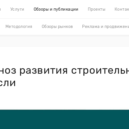
я
Услуги
Обзоры и публикации
Проекты
Конта
Методология
Обзоры рынков
Реклама и продвижен
ноз развития строитель
сли