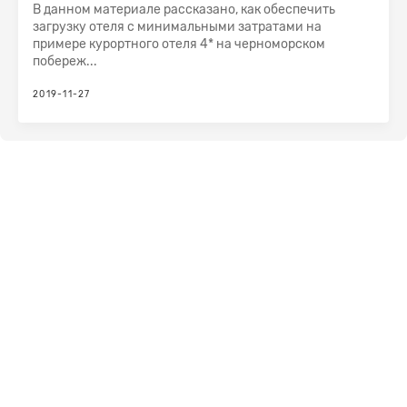
В данном материале рассказано, как обеспечить
загрузку отеля с минимальными затратами на
примере курортного отеля 4* на черноморском
побереж...
2019-11-27