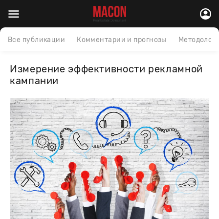
Все публикации
Комментарии и прогнозы
Методолог
Измерение эффективности рекламной
кампании