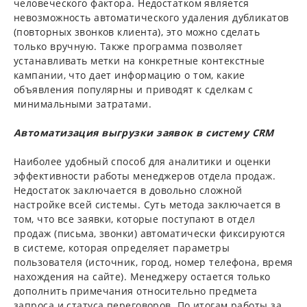
человеческого фактора. Недостатком является
невозможность автоматического удаления дубликатов
(повторных звонков клиента), это можно сделать
только вручную. Также программа позволяет
устанавливать метки на конкретные контекстные
кампании, что дает информацию о том, какие
объявления популярны и приводят к сделкам с
минимальными затратами.
Автоматизация выгрузки заявок в систему CRM
Наиболее удобный способ для аналитики и оценки
эффективности работы менеджеров отдела продаж.
Недостаток заключается в довольно сложной
настройке всей системы. Суть метода заключается в
том, что все заявки, которые поступают в отдел
продаж (письма, звонки) автоматически фиксируются
в системе, которая определяет параметры
пользователя (источник, город, номер телефона, время
нахождения на сайте). Менеджеру остается только
дополнить примечания относительно предмета
запроса и статуса переговоров. По итогам работы за