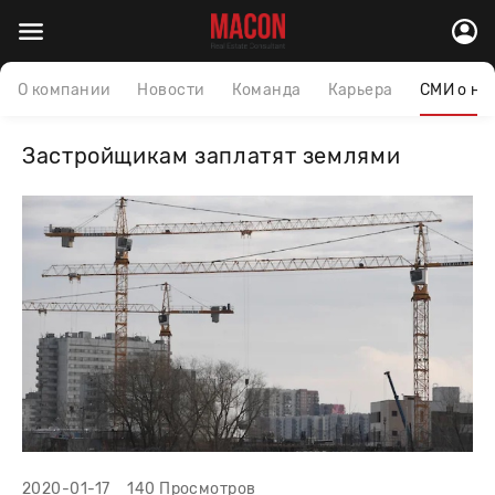
О компании
Новости
Команда
Карьера
СМИ о на
Застройщикам заплатят землями
2020-01-17
140 Просмотров