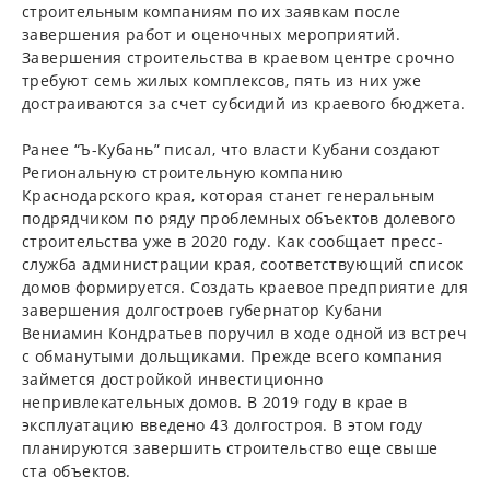
строительным компаниям по их заявкам после
завершения работ и оценочных мероприятий.
Завершения строительства в краевом центре срочно
требуют семь жилых комплексов, пять из них уже
достраиваются за счет субсидий из краевого бюджета.
Ранее “Ъ-Кубань” писал, что власти Кубани создают
Региональную строительную компанию
Краснодарского края, которая станет генеральным
подрядчиком по ряду проблемных объектов долевого
строительства уже в 2020 году. Как сообщает пресс-
служба администрации края, соответствующий список
домов формируется. Создать краевое предприятие для
завершения долгостроев губернатор Кубани
Вениамин Кондратьев поручил в ходе одной из встреч
с обманутыми дольщиками. Прежде всего компания
займется достройкой инвестиционно
непривлекательных домов. В 2019 году в крае в
эксплуатацию введено 43 долгостроя. В этом году
планируются завершить строительство еще свыше
ста объектов.