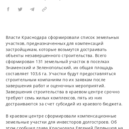
Власти Краснодара сформировали список земельных
участков, предназначенных для компенсаций
застройщикам, которые возьмутся достраивать
объекты незавершенного строительства. Всего
сформирован 131 земельный участок в поселках
Знаменский и Зеленопольский, их общая площадь
составляет 103,6 га. Участки будут предоставляться
строительным компаниям по их заявкам после
завершения работ и оценочных мероприятий.
Завершения строительства в краевом центре срочно
требуют семь жилых комплексов, пять из них
достраиваются за счет субсидий из краевого бюджета.
В краевом центре сформировали компенсационные
земельные участки для инвесторов долгостроев. Об
этом сообщил глава Краснодара Евгений Первышов на