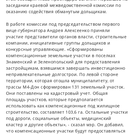
заседании краевой межведомственной комиссии по
оказанию содействия обманутым дольщикам.
В работе комиссии под председательством первого
вице-губернатора Андрея Алексеенко приняли
участие представители органов власти, строительные
компании, инициативные группы дольщиков и
конкурсные управляющие. «Сформированы
компенсационные земельные участки в поселках
Знаменский и Зеленопольский для предоставления
застройщикам, взявшимся завершать инвестиционно
непривлекательные долгострои. По левой стороне
территории, которая отошла муниципалитету, от
трассы М4-Дон сформирован 131 земельный участок.
Они поставлены на кадастровый учет. Общая
площадь участков, которые предполагается
использовать как компенсационные под жилищное
строительство, составляет 103,6 га. Остальные участки
под дороги, социальные объекты, медицинский
кластер и другие объекты», - сказал мэр. Он добавил,
что компенсационные участки будут предоставляться