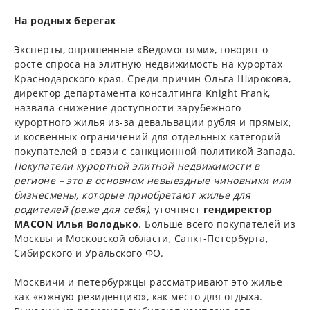
На родных берегах
Эксперты, опрошенные «Ведомостями», говорят о
росте спроса на элитную недвижимость на курортах
Краснодарского края. Среди причин Ольга Широкова,
директор департамента консалтинга Knight Frank,
назвала снижение доступности зарубежного
курортного жилья из-за девальвации рубля и прямых,
и косвенных ограничений для отдельных категорий
покупателей в связи с санкционной политикой Запада.
Покупатели курортной элитной недвижимости в
регионе – это в основном невыездные чиновники или
бизнесмены, которые приобретают жилье для
родителей (реже для себя)
, уточняет
гендиректор
MACON Илья Володько
. Больше всего покупателей из
Москвы и Московской области, Санкт-Петербурга,
Сибирского и Уральского ФО.
Москвичи и петербуржцы рассматривают это жилье
как «южную резиденцию», как место для отдыха.