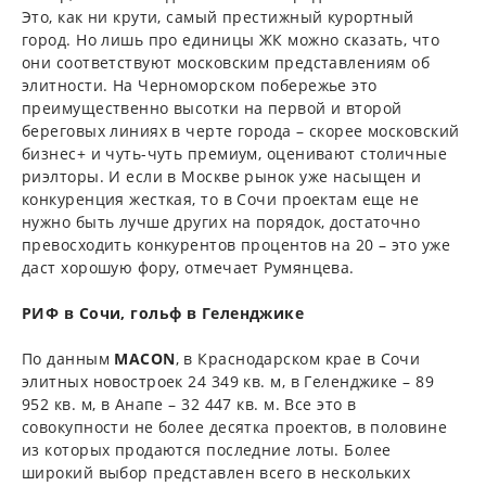
Это, как ни крути, самый престижный курортный
город. Но лишь про единицы ЖК можно сказать, что
они соответствуют московским представлениям об
элитности. На Черноморском побережье это
преимущественно высотки на первой и второй
береговых линиях в черте города – скорее московский
бизнес+ и чуть-чуть премиум, оценивают столичные
риэлторы. И если в Москве рынок уже насыщен и
конкуренция жесткая, то в Сочи проектам еще не
нужно быть лучше других на порядок, достаточно
превосходить конкурентов процентов на 20 – это уже
даст хорошую фору, отмечает Румянцева.
РИФ в Сочи, гольф в Геленджике
По данным
MACON
, в Краснодарском крае в Сочи
элитных новостроек 24 349 кв. м, в Геленджике – 89
952 кв. м, в Анапе – 32 447 кв. м. Все это в
совокупности не более десятка проектов, в половине
из которых продаются последние лоты. Более
широкий выбор представлен всего в нескольких