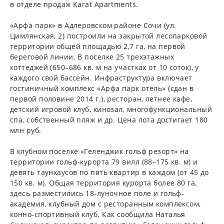
в отделе продаж Karat Apartments.
«Арфа парк» в Адлеровском районе Сочи (ул.
Цимлянская, 2) построили на закрытой лесопарковой
территории общей площадью 2,7 га, на первой
береговой линии. В поселке 25 трехэтажных
коттеджей (650–686 кв. м на участках от 10 соток), у
каждого свой бассейн. Инфраструктура включает
гостиничный комплекс «Арфа парк отель» (сдан в
первой половине 2014 г.), ресторан, летнее кафе,
детский игровой клуб, кинозал, многофункциональный
спа, собственный пляж и др. Цена лота достигает 180
млн руб.
В клубном поселке «Геленджик гольф резорт» на
территории гольф-курорта 79 вилл (88–175 кв. м) и
девять таунхаусов по пять квартир в каждом (от 45 до
150 кв. м). Общая территория курорта более 80 га,
здесь разместились 18-луночное поле и гольф-
академия, клубный дом с ресторанным комплексом,
конно-спортивный клуб. Как сообщила Наталья