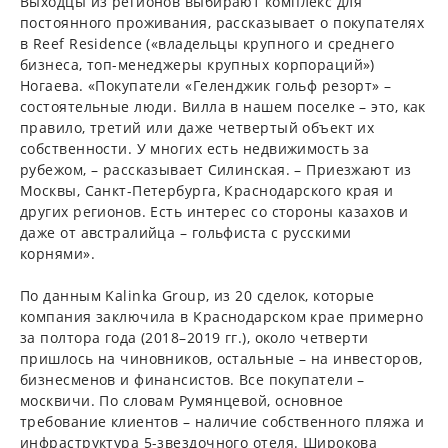
Выходцы из регионов выбирают комплекс для
постоянного проживания, рассказывает о покупателях
в Reef Residence («владельцы крупного и среднего
бизнеса, топ-менеджеры крупных корпораций»)
Ногаева. «Покупатели «Геленджик гольф резорт» –
состоятельные люди. Вилла в нашем поселке – это, как
правило, третий или даже четвертый объект их
собственности. У многих есть недвижимость за
рубежом, – рассказывает Силинская. – Приезжают из
Москвы, Санкт-Петербурга, Краснодарского края и
других регионов. Есть интерес со стороны казахов и
даже от австралийца – гольфиста с русскими
корнями».
По данным Kalinka Group, из 20 сделок, которые
компания заключила в Краснодарском крае примерно
за полтора года (2018–2019 гг.), около четверти
пришлось на чиновников, остальные – на инвесторов,
бизнесменов и финансистов. Все покупатели –
москвичи. По словам Румянцевой, основное
требование клиентов – наличие собственного пляжа и
инфраструктура 5-звездочного отеля. Широкова