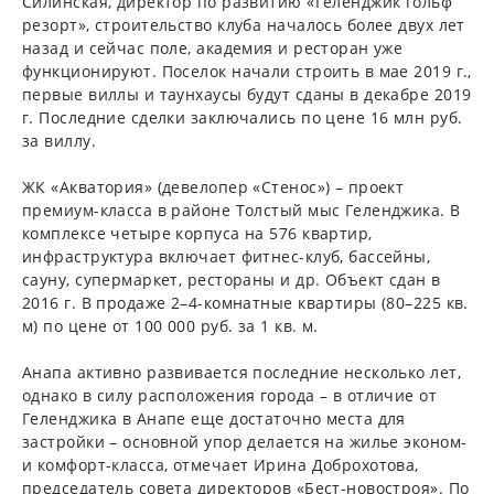
Силинская, директор по развитию «Геленджик гольф
резорт», строительство клуба началось более двух лет
назад и сейчас поле, академия и ресторан уже
функционируют. Поселок начали строить в мае 2019 г.,
первые виллы и таунхаусы будут сданы в декабре 2019
г. Последние сделки заключались по цене 16 млн руб.
за виллу.
ЖК «Акватория» (девелопер «Стенос») – проект
премиум-класса в районе Толстый мыс Геленджика. В
комплексе четыре корпуса на 576 квартир,
инфраструктура включает фитнес-клуб, бассейны,
сауну, супермаркет, рестораны и др. Объект сдан в
2016 г. В продаже 2–4-комнатные квартиры (80–225 кв.
м) по цене от 100 000 руб. за 1 кв. м.
Анапа активно развивается последние несколько лет,
однако в силу расположения города – в отличие от
Геленджика в Анапе еще достаточно места для
застройки – основной упор делается на жилье эконом-
и комфорт-класса, отмечает Ирина Доброхотова,
председатель совета директоров «Бест-новостроя». По