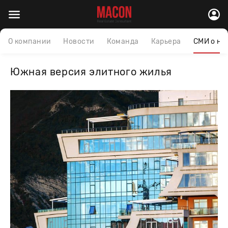
О компании
Новости
Команда
Карьера
СМИ о на
Южная версия элитного жилья