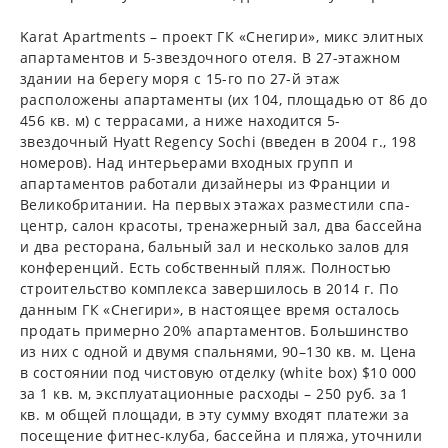
Karat Apartments – проект ГК «Снегири», микс элитных
апартаментов и 5-звездочного отеля. В 27-этажном
здании на берегу моря с 15-го по 27-й этаж
расположены апартаменты (их 104, площадью от 86 до
456 кв. м) с террасами, а ниже находится 5-
звездочный Hyatt Regency Sochi (введен в 2004 г., 198
номеров). Над интерьерами входных групп и
апартаментов работали дизайнеры из Франции и
Великобритании. На первых этажах разместили спа-
центр, салон красоты, тренажерный зал, два бассейна
и два ресторана, бальный зал и несколько залов для
конференций. Есть собственный пляж. Полностью
строительство комплекса завершилось в 2014 г. По
данным ГК «Снегири», в настоящее время осталось
продать примерно 20% апартаментов. Большинство
из них с одной и двумя спальнями, 90–130 кв. м. Цена
в состоянии под чистовую отделку (white box) $10 000
за 1 кв. м, эксплуатационные расходы – 250 руб. за 1
кв. м общей площади, в эту сумму входят платежи за
посещение фитнес-клуба, бассейна и пляжа, уточнили