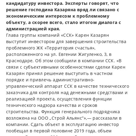
кандидатуру инвестора. Эксперты говорят, что
решение господина Казаряна вряд ли связано с
экономическим интересом к проблемному
объекту, а скорее всего, стало итогом диалога с
администрацией края.
Глава группы компаний «ССК» Карен Казарян
выступит инвестором для завершения строительства
проблемного ЖК «Территория счастья»,
расположенного на ул. Евгении Жигуленко, 3, в
Краснодаре. Об этом сообщили в компании ССК. «В
связи с субъективными особенностями сделки Карен
Казарян принял решение выступить в частном
порядке и привлечь административно-
управленческий аппарат ССК в качестве технического
заказчика для контроля над денежными средствами и
реализацией проекта, осуществления функции
технического надзора качества и сроков
строительства. Функция генерального подрядчика
возложена на ООО „Строй Альянс“»,— рассказали в
компании. Сдать объект в эксплуатацию инвестор
пообещал в первой половине 2019 года, объем