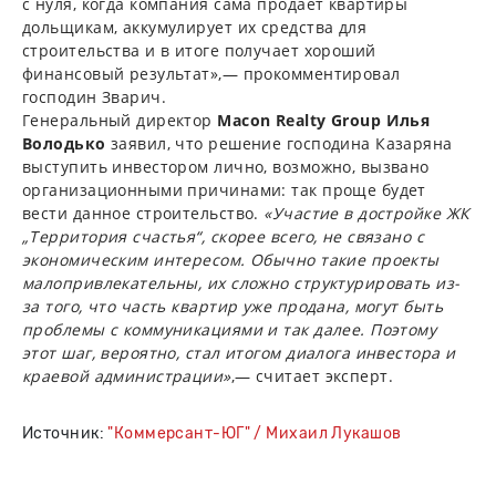
с нуля, когда компания сама продает квартиры
дольщикам, аккумулирует их средства для
строительства и в итоге получает хороший
финансовый результат»,— прокомментировал
господин Зварич.
Генеральный директор
Macon Realty Group Илья
Володько
заявил, что решение господина Казаряна
выступить инвестором лично, возможно, вызвано
организационными причинами: так проще будет
вести данное строительство.
«Участие в достройке ЖК
„Территория счастья“, скорее всего, не связано с
экономическим интересом. Обычно такие проекты
малопривлекательны, их сложно структурировать из-
за того, что часть квартир уже продана, могут быть
проблемы с коммуникациями и так далее. Поэтому
этот шаг, вероятно, стал итогом диалога инвестора и
краевой администрации»
,— считает эксперт.
Источник:
"Коммерсант-ЮГ" / Михаил Лукашов