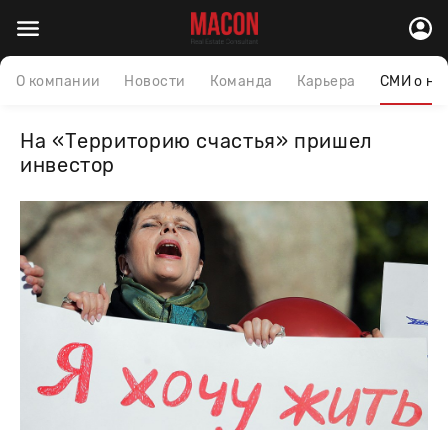
О компании
Новости
Команда
Карьера
СМИ о на
На «Территорию счастья» пришел
инвестор