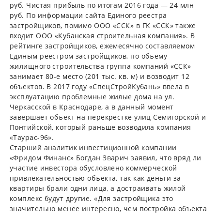
руб. Чистая прибыль по итогам 2016 года — 24 млн
руб. По информации сайта Единого реестра
застройщиков, помимо ООО «ССК» в ГК «ССК» также
входит ООО «Кубанская строительная компания». В
рейтинге застройщиков, ежемесячно составляемом
Единым реестром застройщиков, по объему
жилищного строительства группа компаний «ССК»
занимает 80-е место (201 тыс. кв. м) и возводит 12
объектов. В 2017 году «СпецСтройКубань» ввела в
эксплуатацию проблемные жилые дома на ул.
Черкасской в Краснодаре, а в данный момент
завершает объект на перекрестке улиц Семигорской и
Понтийской, который раньше возводила компания
«Таурас-96».
Старший аналитик инвестиционной компании
«Фридом Финанс» Богдан Зварич заявил, что вряд ли
участие инвестора обусловлено коммерческой
привлекательностью объекта, так как деньги за
квартиры брали одни лица, а достраивать жилой
комплекс будут другие. «Для застройщика это
значительно менее интересно, чем постройка объекта