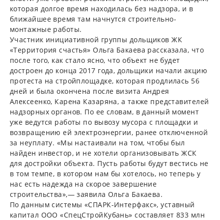
которая долгое время находилась без надзора, и в
ближайшее время там начнутся строительно-
монтажные работы.
Участник инициативной группы дольщиков ЖК
«Территория счастья» Ольга Бакаева рассказала, что
после того, как стало ясно, что объект не будет
достроен до конца 2017 года, дольщики начали акцию
протеста на стройплощадке, которая продлилась 56
дней и была окончена после визита Андрея
Алексеенко, Карена Казаряна, а также представителей
надзорных органов. По ее словам, в данный момент
уже ведутся работы по вывозу мусора с площадки и
возвращению ей электроэнергии, ранее отключенной
за неуплату. «Мы настаивали на том, чтобы был
найден инвестор, и не хотели организовывать ЖСК
для достройки объекта. Пусть работы будут вестись не
в том темпе, в котором нам бы хотелось, но теперь у
нас есть надежда на скорое завершение
строительства»,— заявила Ольга Бакаева.
По данным системы «СПАРК-Интерфакс», уставный
капитал ООО «СпецСтройКубань» составляет 833 млн