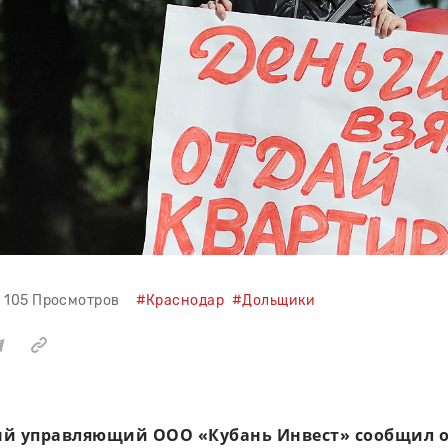
105 Просмотров
#Краснодар
#Дольщики
й управляющий ООО «Кубань Инвест» сообщил о 