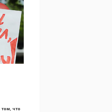
том, что