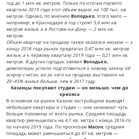
год до 1 млн кв. метров. Только по итогам первого
квартала 2019 года этот объем вырос на 100 тыс. кв.
метров
. Однако, по мнению
Володько
, этого мало —
например, в Краснодаре в год строят 5,6 млн кв.
метров жилья, а в Ростове-на-Дону — 2 млн кв.
метров
.
Объем квартир на продажу также оказался низким — к
концу 2018 года рынок предлагал 0,47 млн кв. метров
жилья, а к первому кварталу 2019 года — 0,21 млн кв.
метров. В других городах
, заявил
Володько,
девелоперы успели подготовиться к новому закону об
эскроу-счетах, из-за чего на продажу выставили на
20−45% жилья больше, чем в 2017 году
.
Казанцы покупают студии — но меньше, чем до
кризиса
В основном на рынок Казани застройщики выводят
небольшие квартиры и студии — они занимают чуть
больше половины от всего рынка. Средняя площадь
квартир уменьшилась на 4,7 кв. метра с конца 2016-го
по начало 2019 года. По прогнозам
Macon
, средняя
площадь может уменьшиться до 47 кв. метров —