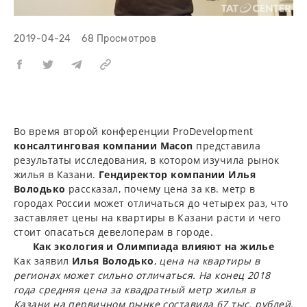
2019-04-24
68 Просмотров
Во время второй конференции ProDevelopment
консалтинговая компании Macon
представила
результаты исследования, в котором изучила рынок
жилья в Казани.
Гендиректор компании Илья
Володько
рассказал, почему цена за кв. метр в
городах России может отличаться до четырех раз, что
заставляет цены на квартиры в Казани расти и чего
стоит опасаться девелоперам в городе.
Как экология и Олимпиада влияют на жилье
Как заявил
Илья Володько
,
цена на квартиры в
регионах может сильно отличаться. На конец 2018
года средняя цена за квадратный метр жилья в
Казани на первичном рынке составила 67 тыс. рублей,