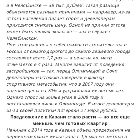
а в Челябинске — 38 тыс. рублей. Такая разница
объясняется разными причинами — например, из-за
оттока населения падает спрос и девелоперам
приходится снижать цену. Одной из причин оттока
может быть плохая экология — как в случае с
Челябинском.
При этом разница в себестоимости строительства в
России от самого дорогого до самого дешевого города
составляет всего 1,7 раз — а цена на кв. метр
отличается в 4 раза. Многое зависит от поведения
застройщиков — так, перед Олимпиадой в Сочи
девелоперы настолько поверили в фактор
спортивного мегасобытия, что в 2007 году они
подняли цены на 70% и удерживали их восемь лет.
Однако спрос на жилье упал в 2008 году и
восстановился лишь к Олимпиаде. В итоге девелоперы
из-за своей политики потеряли 27 млрд рублей.
Предложение в Казани стало расти — но все еще
меньше, чем готовых квартир
Начиная с 2014 года в Казани объем предложения на
первичном рынке жилья упал с 1,6 млн кв. метров в