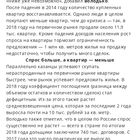
«ниже уже невозможно», добавил
Володько
.
После падения в 2014 году количество купленных
квартир восстанавливается. Однако люди в целом
покупают меньше квартир, чем до кризиса — так, в
2018 году на первичном рынке продали около 11,9
тыс. квартир. Кроме падения доходов населения рост
спроса на квартиры тормозит ограниченность
предложения — 1 млн кв. метров жилья на продажу
недостаточно, чтобы получить много сделок.
Спрос больше, а квартир — меньше
Параллельно казанцы успевают скупать
нераспроданные на первичном рынке квартиры
быстрее, чем рынок успевает предложить жилье. В
2018 году коэффициент поглощения (разница между
объемом остатков и количеством сделок) стал
дефицитным. Из-за этого также растет
средневзвешенная цена, которая за последние 2 года
выросла почти на 10 тыс. рублей за кв. метр.
Володько также отметил, что в целом по России спрос
существенно не растет — всего в стране по итогам
2018 года дольщики заключили 740 тыс. договоров. С
2017 года это число практически не выросло.