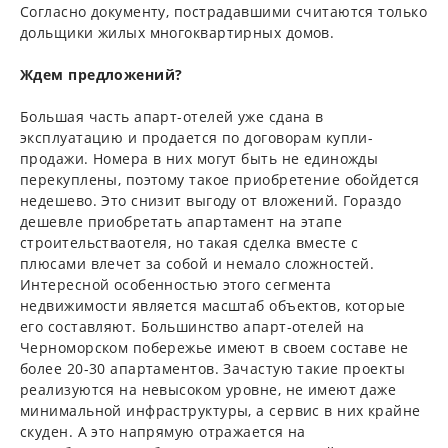
Согласно документу, пострадавшими считаются только
дольщики жилых многоквартирных домов.
Ждем предложений?
Большая часть апарт-отелей уже сдана в
эксплуатацию и продается по договорам купли-
продажи. Номера в них могут быть не единожды
перекуплены, поэтому такое приобретение обойдется
недешево. Это снизит выгоду от вложений. Гораздо
дешевле приобретать апартамент на этапе
строительстваотеля, но такая сделка вместе с
плюсами влечет за собой и немало сложностей.
Интересной особенностью этого сегмента
недвижимости является масштаб объектов, которые
его составляют. Большинство апарт-отелей на
Черноморском побережье имеют в своем составе не
более 20-30 апартаментов. Зачастую такие проекты
реализуются на невысоком уровне, не имеют даже
минимальной инфраструктуры, а сервис в них крайне
скуден. А это напрямую отражается на