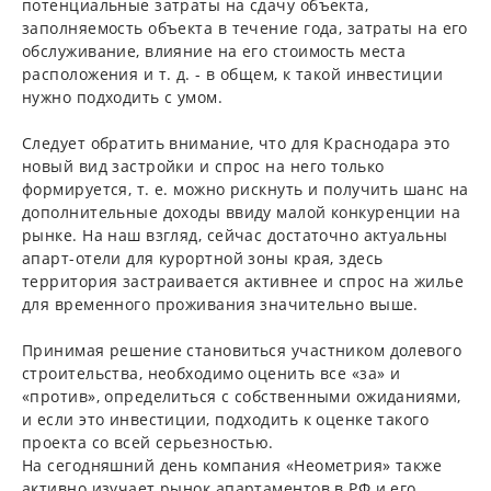
потенциальные затраты на сдачу объекта,
заполняемость объекта в течение года, затраты на его
обслуживание, влияние на его стоимость места
расположения и т. д. - в общем, к такой инвестиции
нужно подходить с умом.
Следует обратить внимание, что для Краснодара это
новый вид застройки и спрос на него только
формируется, т. е. можно рискнуть и получить шанс на
дополнительные доходы ввиду малой конкуренции на
рынке. На наш взгляд, сейчас достаточно актуальны
апарт-отели для курортной зоны края, здесь
территория застраивается активнее и спрос на жилье
для временного проживания значительно выше.
Принимая решение становиться участником долевого
строительства, необходимо оценить все «за» и
«против», определиться с собственными ожиданиями,
и если это инвестиции, подходить к оценке такого
проекта со всей серьезностью.
На сегодняшний день компания «Неометрия» также
активно изучает рынок апартаментов в РФ и его