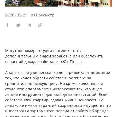
2020-02-21
81 Просмотр
Могут ли номера-студии в отелях стать
дополнительным видом заработка или обеспечить
основной доход, разбирался «Юг Times».
Апарт-отели уже несколько лет привлекают внимание
тех, кто хочет обрести собственное жилье за
сравнительно низкую цену. Но кроме холостяков и
студентов апартаменты интересуют тех, кто ищет
легкие инструменты для выгодных инвестиций. Если
собственники квартир, сдавая жилье неизвестным
лицам, не имеют гарантий сохранности имущества, то
инвесторы апартаментов передают заботу об аренде
администрации отеля. И, покупая его, в большинстве