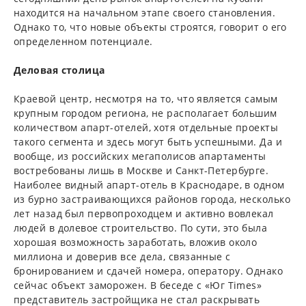
находится на начальном этапе своего становления.
Однако то, что новые объекты строятся, говорит о его
определенном потенциале.
Деловая столица
Краевой центр, несмотря на то, что является самым
крупным городом региона, не располагает большим
количеством апарт-отелей, хотя отдельные проекты
такого сегмента и здесь могут быть успешными. Да и
вообще, из российских мегаполисов апартаменты
востребованы лишь в Москве и Санкт-Петербурге.
Наиболее видный апарт-отель в Краснодаре, в одном
из бурно застраивающихся районов города, несколько
лет назад был первопроходцем и активно вовлекал
людей в долевое строительство. По сути, это была
хорошая возможность заработать, вложив около
миллиона и доверив все дела, связанные с
бронированием и сдачей номера, оператору. Однако
сейчас объект заморожен. В беседе с «Юг Times»
представитель застройщика не стал раскрывать