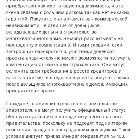
приобретают как уже готовую недвижимость, и эта
схема связана с большим риском, так как нет никаких
гарантий. Покупатели апартаментов - коммерческой
недвижимости - в отличие от дольщиков,
вкладывающих деньги в строительство
многоквартирного дома, не могут рассчитывать на
полноценную компенсацию. Иными словами, если
застройщик обанкротится, участники долевого
проекта апарт-отеля не имеют возможности получить
компенсацию от банка или страховщика. Они могут
включить свои требования в реестр кредиторов и
встать в третью очередь, но выплаты получат только
после дольщиков многоквартирных домов, имеющих
приоритетное право.
Граждане, вложившие средства в строительство
апартотеля, не могут получить официальный статус
обманутых дольщиков и поддержку регионального
правительства, поскольку не подходят под критерии
отнесения граждан к пострадавшим дольщикам. Такое
условие диктует приказ Минрегионразвития № 403.