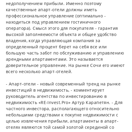
недополучением прибыли. Именно поэтому
качественные апарт-отели должны иметь
профессиональное управление (оптимально -
находиться под управлением гостиничного
оператора). Смысл этого для покупателя - гарантия
высокой заполняемости объекта и общее удобство
владения, когда управляющая компания за
определенный процент берет на себя все или
большую часть забот по обслуживанию и управлению
арендными апартаментами. Это называется
доверительное управление. На рынке Сочи его имеют
всего несколько апарт-отелей.
- Апарт-отели - новый современный тренд на рынке
инвестиций в недвижимость, - комментирует
руководитель агентства по инвестированию в
недвижимость «RE-Invest.Pro» Артур Карапетян. - Для
частного инвестора, располагающего относительно
небольшими средствами к покупке недвижимости с
целью извлечения прибыли, апартаменты в апарт-
отелях являются той самой золотой серединой со