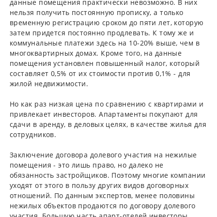
данные помещения практически невозможно. В них
нельзя получить постоянную прописку, а только
временную регистрацию сроком до пяти лет, которую
затем придется постоянно продлевать. К тому же и
коммунальные платежи здесь на 10-20% выше, чем в
многоквартирных домах. Кроме того, на данные
помещения установлен повышенный налог, который
составляет 0,5% от их стоимости против 0,1% - для
жилой недвижимости.
Но как раз низкая цена по сравнению с квартирами и
привлекает инвесторов. Апартаменты покупают для
сдачи в аренду, в деловых целях, в качестве жилья для
сотрудников.
Заключение договора долевого участия на нежилые
помещения - это лишь право, но далеко не
обязанность застройщиков. Поэтому многие компании
уходят от этого в пользу других видов договорных
отношений. По данным экспертов, менее половины
нежилых объектов продаются по договору долевого
участия. Большую часть апарт-отелей инвесторы