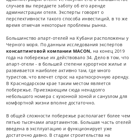
случаев вы передаете заботу об его аренде
администрации отеля. Эксперты говорят о
перспективности такого способа инвестиций, в то же
время отмечая некоторые проблемы рынка.
Большинство апарт-отелей на Кубани расположены у
Черного моря. По данным исследования экспертов
консалтинговой компании MACON,
на конец 2019
года на побережье их действовало 34. Дело в том, что
апарт-отели - в большей степени курортное жилье и
развивается наиболее активно там, где много
туристов, что влечет спрос на краткосрочную аренду.
В Краснодарском крае таким местом является
побережье. Приезжающим сюда ненадолго
небольшого номера с кухонной зоной и санузлом для
комфортной жизни вполне достаточно.
В общей сложности побережье располагает более чем
пятью тысячами апартаментов. Большая часть отелей
введена в эксплуатацию и функционирует уже
достаточно давно. В стадии строительства на