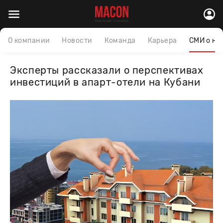
О компании
Новости
Команда
Карьера
СМИ о на
Эксперты рассказали о перспективах
инвестиций в апарт-отели на Кубани