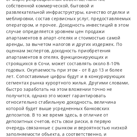
собственной коммерческой, бытовой и
развлекательной инфраструктуры, качество отделки и
меблировки, состав сервисных услуг, предоставляемых
оператором, и прочее. Доходность инвестиций в этом
случае определяется уровнем цен продажи
апартаментов в апарт-отелях и стоимостью самой
аренды, за вычетом налогов и других издержек. По
оценкам экспертов, доходность приобретения
апартаментов в отелях, функционирующих и
строящихся в Сочи, может составлять около 8-10%
годовых. Окупаемость при этом - от 8 до 13 и более
лет. Сопоставимые цифры будут и в конкурирующих
сегментах рынка курортного жилья. Другими словами,
быстро заработать на этом вложении точно не
получится, однако это может гарантировать
относительно стабильную доходность, величина
которой будет выше усредненных банковских
депозитов. В то же время здесь, в отличие от
депозитных счетов, есть свои риски, в первую
очередь связанные с рынком и вероятностью низкой
заполняемости объекта, а соответственно, и