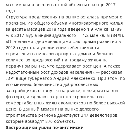
максимально ввести в строй объекты в конце 2017
года.
Структура предложения на рынке осталась примерно
прежней. Из общего объема многоквартирного жилья
за десять месяцев 2018 года введено 1,9 млн кв. м (89
% к 2017-му), а индивидуального — 1,2 млн кв. м (84 %).
«Основными сдерживающими факторами развития в
2018 году стали увеличение себестоимости
строительства многоквартирных домов и большое
количество предложений на продажу жилья на
первичном рынке, что сдерживает рост цен. А также
недостаточный рост доходов населения»,— рассказал
„ЭР” вице-губернатор Андрей Алексеенко. При этом, по
его мнению, большинство добросовестных
застройщиков останутся на рынке, невзирая на эти
факторы, и сделают акцент на строительство
комфортабельных жилых комплексов по более высокой
цене. В данный момент на рынке долевого
строительства региона действуют 347 девелоперов,
которые возводят 876 объектов.
Застройщики ушли по-английски