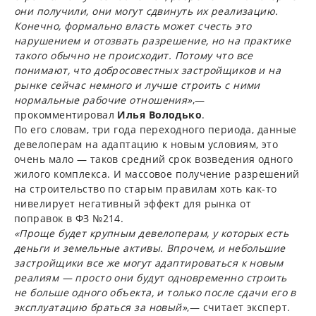
они получили, они могут сдвинуть их реализацию.
Конечно, формально власть может счесть это
нарушением и отозвать разрешение, но на практике
такого обычно не происходит. Потому что все
понимают, что добросовестных застройщиков и на
рынке сейчас немного и лучше строить с ними
нормальные рабочие отношения»
,—
прокомментировал
Илья Володько
.
По его словам, три года переходного периода, данные
девелоперам на адаптацию к новым условиям, это
очень мало — таков средний срок возведения одного
жилого комплекса. И массовое получение разрешений
на строительство по старым правилам хоть как-то
нивелирует негативный эффект для рынка от
поправок в ФЗ №214.
«Проще будет крупным девелоперам, у которых есть
деньги и земельные активы. Впрочем, и небольшие
застройщики все же могут адаптироваться к новым
реалиям — просто они будут одновременно строить
не больше одного объекта, и только после сдачи его в
эксплуатацию браться за новый»
,— считает эксперт.