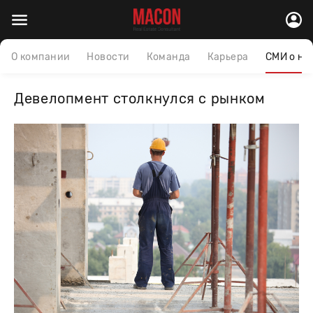
О компании
Новости
Команда
Карьера
СМИ о на
Девелопмент столкнулся с рынком