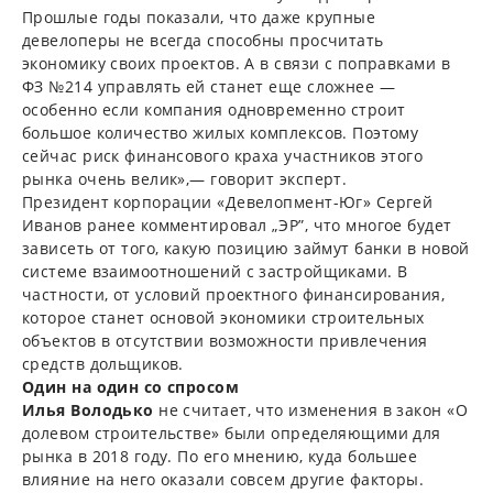
Прошлые годы показали, что даже крупные
девелоперы не всегда способны просчитать
экономику своих проектов. А в связи с поправками в
ФЗ №214 управлять ей станет еще сложнее —
особенно если компания одновременно строит
большое количество жилых комплексов. Поэтому
сейчас риск финансового краха участников этого
рынка очень велик»,— говорит эксперт.
Президент корпорации «Девелопмент-Юг» Сергей
Иванов ранее комментировал „ЭР”, что многое будет
зависеть от того, какую позицию займут банки в новой
системе взаимоотношений с застройщиками. В
частности, от условий проектного финансирования,
которое станет основой экономики строительных
объектов в отсутствии возможности привлечения
средств дольщиков.
Один на один со спросом
Илья Володько
не считает, что изменения в закон «О
долевом строительстве» были определяющими для
рынка в 2018 году. По его мнению, куда большее
влияние на него оказали совсем другие факторы.