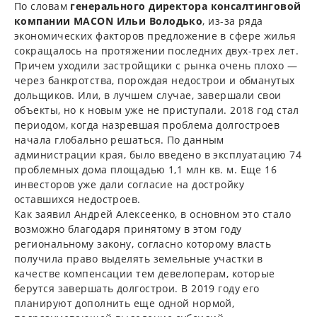
По словам
генерального директора консалтинговой
компании M
ACON
Ильи Володько
, из-за ряда
экономических факторов предложение в сфере жилья
сокращалось на протяжении последних двух-трех лет.
Причем уходили застройщики с рынка очень плохо —
через банкротства, порождая недострои и обманутых
дольщиков. Или, в лучшем случае, завершали свои
объекты, но к новым уже не приступали. 2018 год стал
периодом, когда назревшая проблема долгостроев
начала глобально решаться. По данным
администрации края, было введено в эксплуатацию 74
проблемных дома площадью 1,1 млн кв. м. Еще 16
инвесторов уже дали согласие на достройку
оставшихся недостроев.
Как заявил Андрей Алексеенко, в основном это стало
возможно благодаря принятому в этом году
региональному закону, согласно которому власть
получила право выделять земельные участки в
качестве компенсации тем девелоперам, которые
берутся завершать долгострои. В 2019 году его
планируют дополнить еще одной нормой,