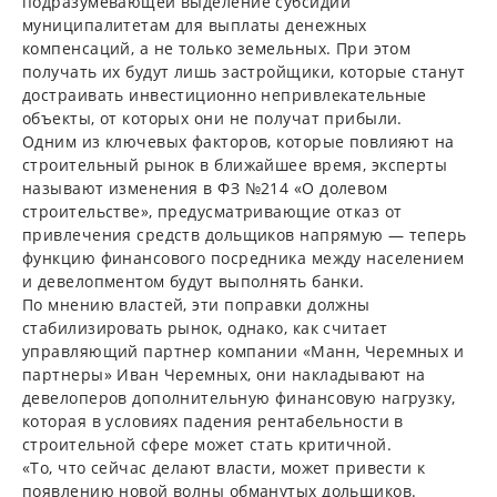
подразумевающей выделение субсидий
муниципалитетам для выплаты денежных
компенсаций, а не только земельных. При этом
получать их будут лишь застройщики, которые станут
достраивать инвестиционно непривлекательные
объекты, от которых они не получат прибыли.
Одним из ключевых факторов, которые повлияют на
строительный рынок в ближайшее время, эксперты
называют изменения в ФЗ №214 «О долевом
строительстве», предусматривающие отказ от
привлечения средств дольщиков напрямую — теперь
функцию финансового посредника между населением
и девелопментом будут выполнять банки.
По мнению властей, эти поправки должны
стабилизировать рынок, однако, как считает
управляющий партнер компании «Манн, Черемных и
партнеры» Иван Черемных, они накладывают на
девелоперов дополнительную финансовую нагрузку,
которая в условиях падения рентабельности в
строительной сфере может стать критичной.
«То, что сейчас делают власти, может привести к
появлению новой волны обманутых дольщиков.