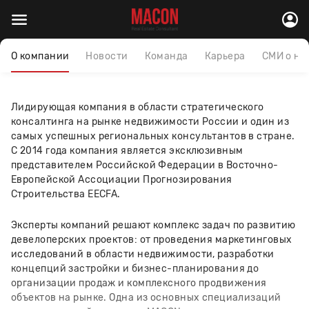
О компании
Новости
Команда
Карьера
СМИ о на
Лидирующая компания в области стратегического
консалтинга на рынке недвижимости России и один из
самых успешных региональных консультантов в стране.
С 2014 года компания является эксклюзивным
представителем Российской Федерации в Восточно-
Европейской Ассоциации Прогнозирования
Строительства EECFA.
Эксперты компаний решают комплекс задач по развитию
девелоперских проектов: от проведения маркетинговых
исследований в области недвижимости, разработки
концепций застройки и бизнес-планирования до
организации продаж и комплексного продвижения
объектов на рынке. Одна из основных специализаций